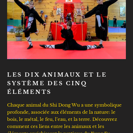
LES DIX ANIMAUX ET LE
SYSTÈME DES CINQ
ÉLÉMENTS
Chaque animal du Shi Dong Wu a une symbolique
profonde, associée aux éléments de la nature: le
bois, le métal, le feu, l’eau, et la terre. Découvrez
comment ces liens entre les animaux et les