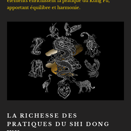
éléments enrichissent la pratique du Kung Fu,
apportant équilibre et harmonie.
LA RICHESSE DES
PRATIQUES DU SHI DONG