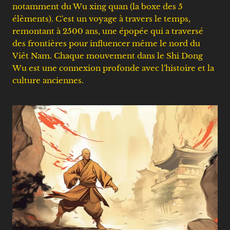
notamment du Wu xing quan (la boxe des 5
élèments). C'est un voyage à travers le temps,
remontant à 2500 ans, une épopée qui a traversé
des frontières pour influencer même le nord du
Viêt Nam. Chaque mouvement dans le Shi Dong
Wu est une connexion profonde avec l'histoire et la
culture anciennes.